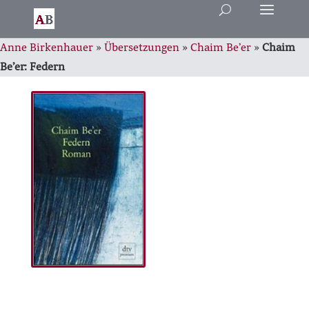
Anne Birkenhauer
»
Übersetzungen
»
Chaim Be’er
»
Chaim
Be’er: Federn