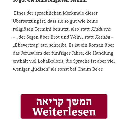
So gut wie keine religiösen Termini
Eines der sprachlichen Merkmale dieser
Übersetzung ist, dass sie so gut wie keine
religiösen Termini benutzt, also statt
Kiddusch
– „der Segen über Brot und Wein“, statt
Ketuba
–
„Ehevertrag“ etc. schreibt. Es ist ein Roman über
das Jerusalem der fünfziger Jahre; die Handlung
enthält viel Lokalkolorit, die Sprache ist aber viel
weniger „jüdisch“ als sonst bei Chaim Be’er.
המשך קריאה
Weiterlesen