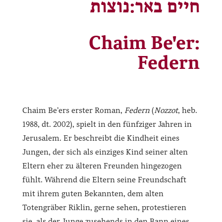
חיים באר:נוצות
Chaim Be'er:
Federn
Chaim Be’ers erster Roman,
Federn
(
Nozzot
, heb.
1988, dt. 2002), spielt in den fünfziger Jahren in
Jerusalem. Er beschreibt die Kindheit eines
Jungen, der sich als einziges Kind seiner alten
Eltern eher zu älteren Freunden hingezogen
fühlt. Während die Eltern seine Freundschaft
mit ihrem guten Bekannten, dem alten
Totengräber Riklin, gerne sehen, protestieren
sie, als der Junge zusehends in den Bann eines