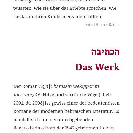
wussten, wie sie über das Erlebte sprechen, wie
sie davon ihren Kindern erzählen sollten.
Foto: ©Itamar Rotem
הכתיבה
Das Werk
Der Roman
Loja
[
Chamssin weZipporim
meschuga’ot
(Hitze und verrückte Vögel), heb.
2001, dt. 2008] ist gewiss einer der bedeutendsten
Romane der modernen hebräischen Literatur. Es
handelt sich um den durchgehenden
Bewusstseinsstrom der 1949 geborenen Heldin