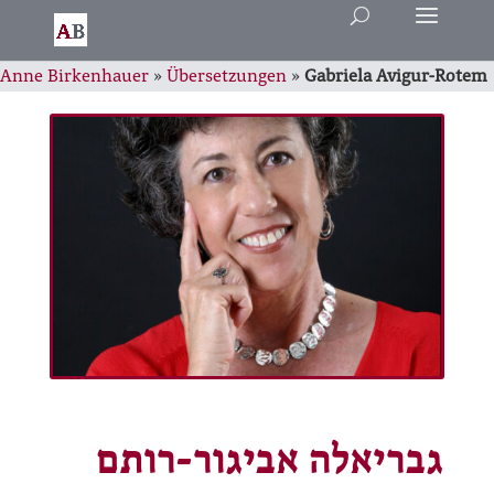
Anne Birkenhauer
»
Übersetzungen
»
Gabriela Avigur-Rotem
גבריאלה אביגור-רותם