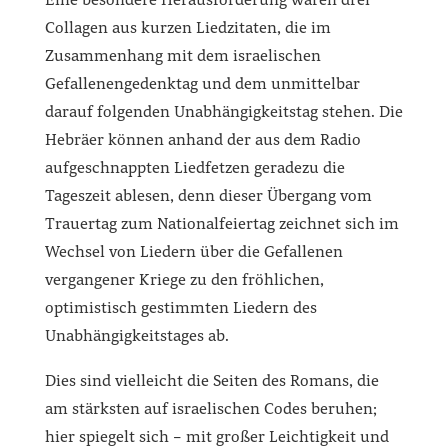
Eine besondere Herausforderung waren drei
Collagen aus kurzen Liedzitaten, die im
Zusammenhang mit dem israelischen
Gefallenengedenktag und dem unmittelbar
darauf folgenden Unabhängigkeitstag stehen. Die
Hebräer können anhand der aus dem Radio
aufgeschnappten Liedfetzen geradezu die
Tageszeit ablesen, denn dieser Übergang vom
Trauertag zum Nationalfeiertag zeichnet sich im
Wechsel von Liedern über die Gefallenen
vergangener Kriege zu den fröhlichen,
optimistisch gestimmten Liedern des
Unabhängigkeitstages ab.
D
ies sind vielleicht die Seiten des Romans, die
am stärksten auf israelischen Codes beruhen;
hier spiegelt sich – mit großer Leichtigkeit und